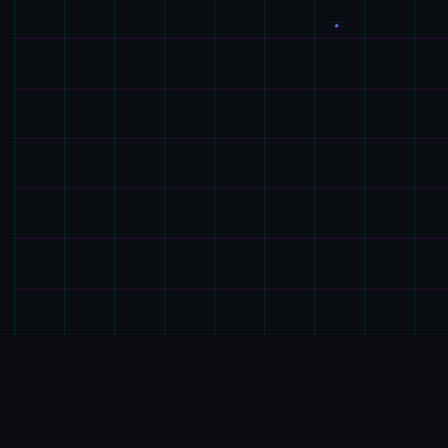
🖥️
GAME介绍