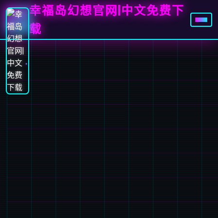
幸福岛幻想官网|中文免费下
载