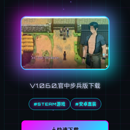
V1.0.6.0,官中步兵版下载
#STEAM游戏
#安卓直装
快速下载