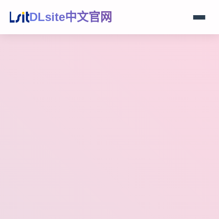
DLsite中文官网