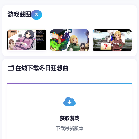
游戏截图
3
🗂️ 在线下载冬日狂想曲
获取游戏
下载最新版本