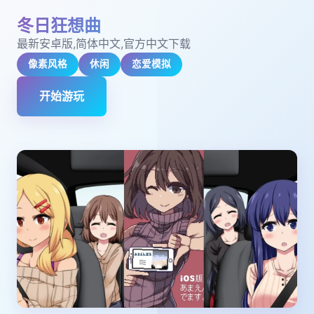
冬日狂想曲
最新安卓版,简体中文,官方中文下载
像素风格
休闲
恋爱模拟
开始游玩