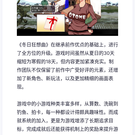
《冬日狂想曲》在继承前作优点的基础上，进行
了全方位的升级。游戏时间虽然从夏日的30天
缩短为寒假的18天，但内容更加紧凑充实。制
作团队不仅保留了前作中广受好评的元素，还增
加了​​新角色、新玩法​​，以及更加精细的画面表
现。
游戏中的小游戏种类丰富多样，从算数、洗碗到
钓鱼、拍卡，每一种都设计得颇具趣味性。而​​成
就系统的加入​​，更是为游戏增添了长期追求目
标，完成成就后还能获得机制上的奖励来提升游