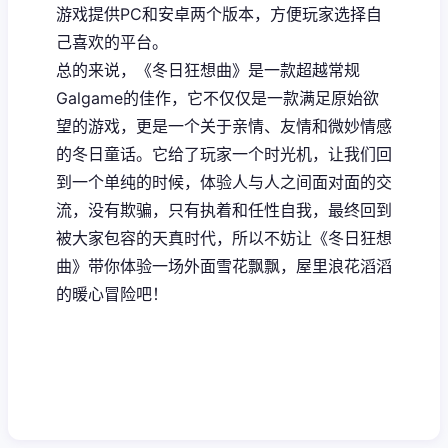
游戏提供PC和安卓两个版本，方便玩家选择自
己喜欢的平台。
总的来说，《冬日狂想曲》是一款​​超越常规
Galgame的佳作​​，它不仅仅是一款满足原始欲
望的游戏，更是一个关于亲情、友情和微妙情感
的冬日童话。它给了玩家一个时光机，让我们回
到一个单纯的时候，体验人与人之间面对面的交
流，没有欺骗，只有执着和任性自我，最终回到
被大家包容的天真时代，所以不妨让《冬日狂想
曲》带你体验一场​​外面雪花飘飘，屋里浪花滔滔​​
的暖心冒险吧！