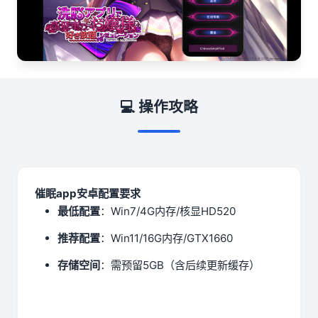
💻 操作攻略
催眠app安卓配置要求
​最低配置​
​：Win7/4G内存/核显HD520
​推荐配置​
​：Win11/16G内存/GTX1660
​存储空间​
​：需预留5GB（含后续更新缓存）