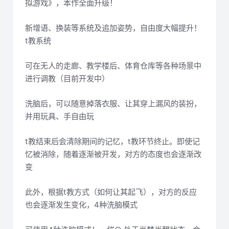
拟游戏》，本作全面升级！
新增语、换装等系统及追加姿势，自由度大幅提升！
t教系统
可在无人的走廊、教学楼后、体育仓库等各种场景中
进行调教（目前开发中）
洗脑后，可以随意掉落衣服、让其穿上漏风的装扮，
并用玩具、手自由玩
t教结束后会清除期间的记忆，t教环节终止。即使记
忆被消除，随着逐渐被开发，对方的态度也会逐渐改
变
此外，根据t教方式（如何让其起飞），对方的反应
也会逐渐发生变化，4种洗脑模式