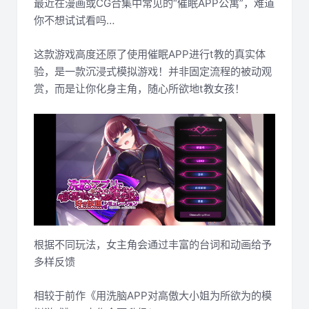
最近在漫画或CG合集中常见的“催眠APP公寓”，难道
你不想试试看吗…
这款游戏高度还原了使用催眠APP进行t教的真实体
验，是一款沉浸式模拟游戏！并非固定流程的被动观
赏，而是让你化身主角，随心所欲地t教女孩！
根据不同玩法，女主角会通过丰富的台词和动画给予
多样反馈
相较于前作《用洗脑APP对高傲大小姐为所欲为的模