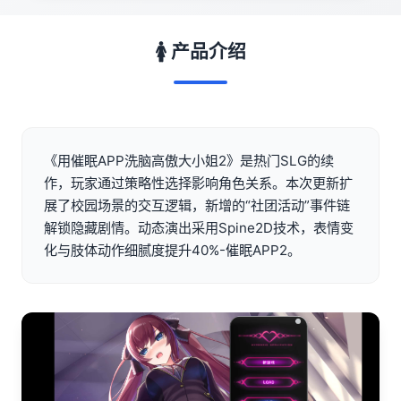
🚺 产品介绍
《用催眠APP洗脑高傲大小姐2》是热门SLG的续
作，玩家通过策略性选择影响角色关系。本次更新扩
展了校园场景的交互逻辑，新增的“社团活动”事件链
解锁隐藏剧情。动态演出采用Spine2D技术，表情变
化与肢体动作细腻度提升40%-催眠APP2。