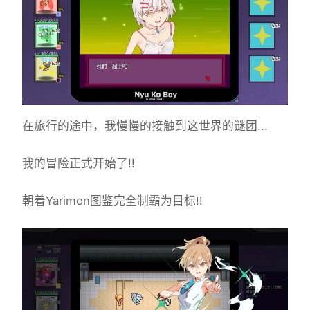
在旅行的途中，我慢慢的接触到这世界的谜团...
我的冒险正式开始了!!
朝着Yarimon图鉴完全制霸为目标!!