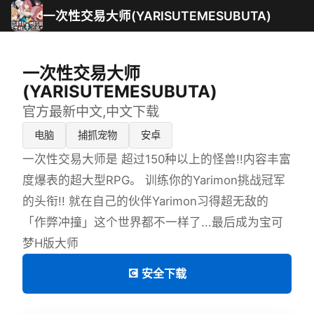
一次性交易大师(YARISUTEMESUBUTA)
一次性交易大师
(YARISUTEMESUBUTA)
官方最新中文,中文下载
电脑
捕抓宠物
安卓
一次性交易大师是 超过150种以上的怪兽!!内容丰富
度爆表的超大型RPG。 训练你的Yarimon挑战冠军
的头衔!! 就在自己的伙伴Yarimon习得超无敌的
「作弊冲撞」这个世界都不一样了...最后成为宝可
梦H版大师
💽 安全下载