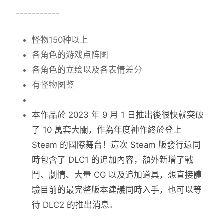
-----------
怪物150种以上
各角色的游戏点阵图
各角色的立绘以及各表情差分
有怪物图鉴
本作品於 2023 年 9 月 1 日推出後很快就突破
了 10 萬套大關，作為年度神作終於登上
Steam 的國際舞台！這次 Steam 版發行還同
時包含了 DLC1 的追加內容，額外新增了戰
鬥、劇情、大量 CG 以及追加道具，想直接體
驗目前的最完整版本建議同時入手，也可以等
待 DLC2 的推出消息。