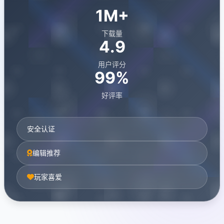
1M+
下载量
4.9
用户评分
99%
好评率
安全认证
编辑推荐
玩家喜爱