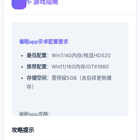
✨ 游戏指南
催眠app安卓配置要求
​最低配置​
​：Win7/4G内存/核显HD520
​推荐配置​
​：Win11/16G内存/GTX1660
​存储空间​
​：需预留5GB（含后续更新缓
存）
催眠app攻略：
新增chuang戏功能
攻略提示