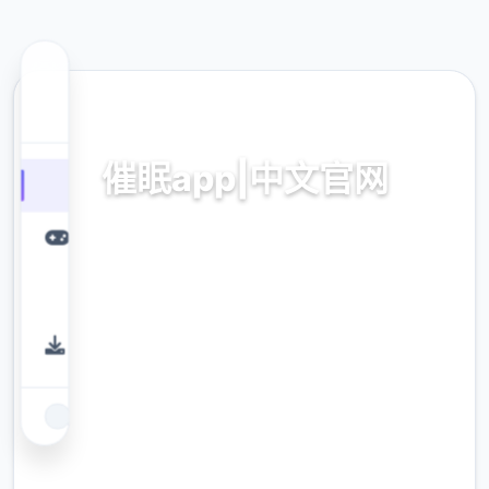
🎷 热门推荐
催眠app|中文官网
催眠app2,安卓IOS下载
9.4
评分
2.3M
下载