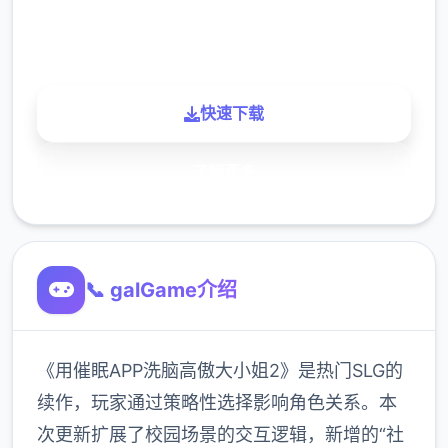
900K
玩家
快速下载
了解更多
📞 galGame介绍
《用催眠APP洗脑高傲大小姐2》是热门SLG的
续作，玩家通过策略性选择影响角色关系。本
次更新扩展了校园场景的交互逻辑，新增的“社